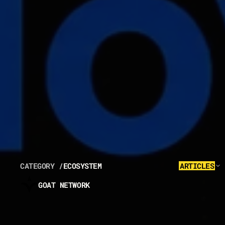
CATEGORY /
ECOSYSTEM
ARTICLES
GOAT NETWORK
M
E