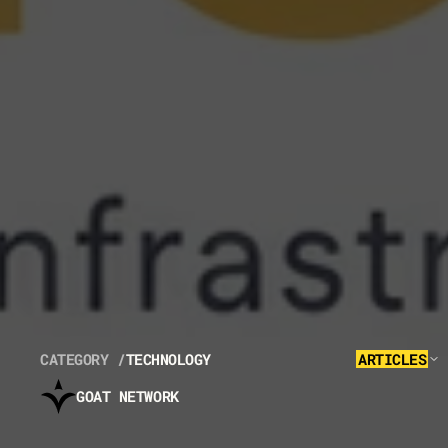
CATEGORY /
TECHNOLOGY
ARTICLES
GOAT NETWORK
T
H